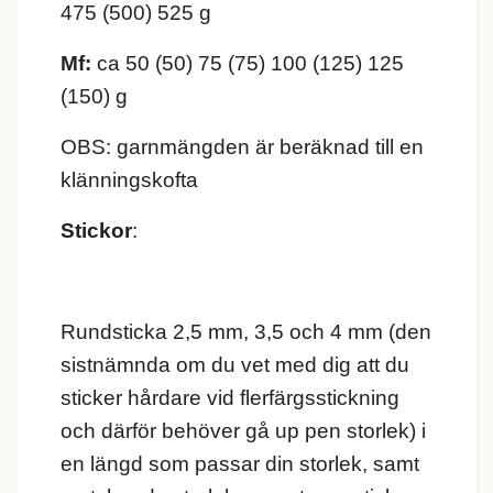
475 (500) 525 g
Mf:
ca
50 (50) 75 (75) 100 (125) 125
(150) g
OBS: garnmängden är beräknad till en
klänningskofta
Stickor
:
Rundsticka 2,5 mm, 3,5 och 4 mm (den
sistnämnda om du vet med dig att du
sticker hårdare vid flerfärgsstickning
och därför behöver gå up pen storlek) i
en längd som passar din storlek, samt