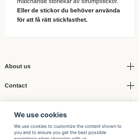
matchande storlekar av strumpstickor.
Eller de stickor du behöver använda
för att få rätt stickfasthet.
About us
Contact
Terms of Purchase
We use cookies
Social media
We use cookies to customize the content shown to
you and to ensure you get the best possible
experience when shopping with us.