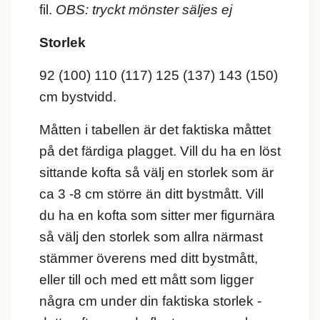
fil.
OBS: tryckt mönster säljes ej
Storlek
92 (100) 110 (117) 125 (137) 143 (150)
cm bystvidd.
Måtten i tabellen är det faktiska måttet
på det färdiga plagget. Vill du ha en löst
sittande kofta så välj en storlek som är
ca 3 -8 cm större än ditt bystmått. Vill
du ha en kofta som sitter mer figurnära
så välj den storlek som allra närmast
stämmer överens med ditt bystmått,
eller till och med ett mått som ligger
några cm under din faktiska storlek -