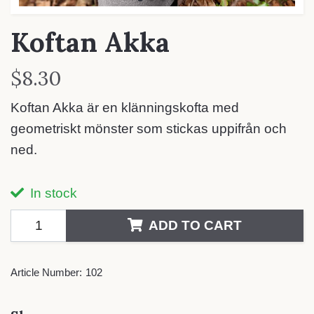
Koftan Akka
$8.30
Koftan Akka är en klänningskofta med
geometriskt mönster som stickas uppifrån och
ned.
In stock
ADD TO CART
Article Number:
102