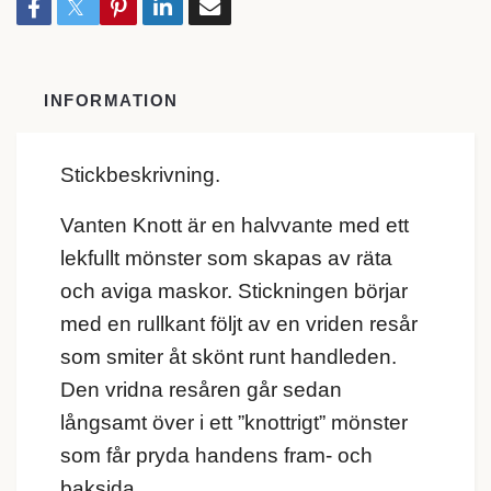
INFORMATION
Stickbeskrivning.
Vanten Knott är en halvvante med ett
lekfullt mönster som skapas av räta
och aviga maskor. Stickningen börjar
med en rullkant följt av en vriden resår
som smiter åt skönt runt handleden.
Den vridna resåren går sedan
långsamt över i ett ”knottrigt” mönster
som får pryda handens fram- och
baksida.