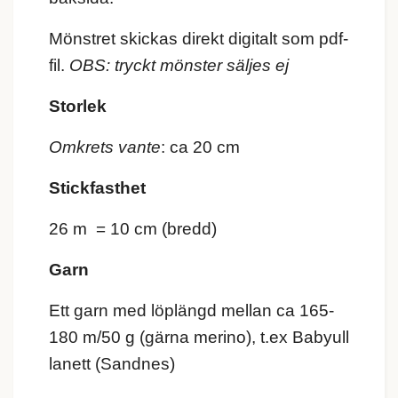
Mönstret skickas direkt digitalt som pdf-
fil.
OBS: tryckt mönster säljes ej
Storlek
Omkrets vante
: ca 20 cm
Stickfasthet
26 m = 10 cm (bredd)
Garn
Ett garn med löplängd mellan ca 165-
180 m/50 g (gärna merino), t.ex Babyull
lanett (Sandnes)