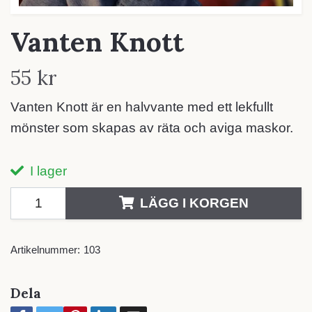
Vanten Knott
55 kr
Vanten Knott är en halvvante med ett lekfullt
mönster som skapas av räta och aviga maskor.
I lager
LÄGG I KORGEN
Artikelnummer:
103
Dela