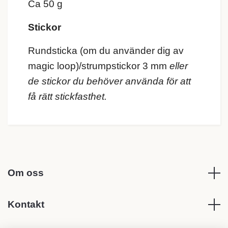
Ca 50 g
Stickor
Rundsticka (om du använder dig av
magic loop)/strumpstickor 3 mm
eller
de stickor du behöver använda för att
få rätt stickfasthet.
Om oss
Kontakt