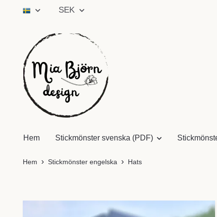
SEK
Hem
Stickmönster svenska (PDF)
Stickmönst
Hem
Stickmönster engelska
Hats