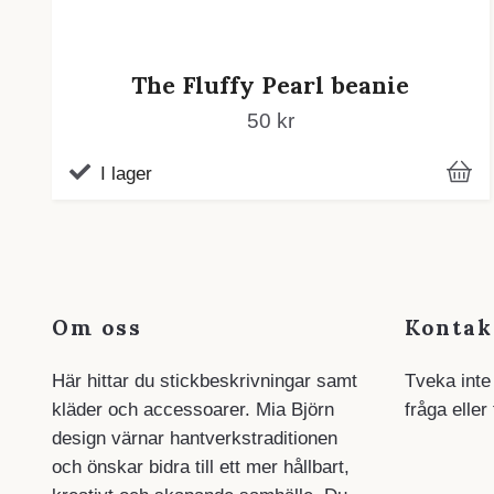
The Fluffy Pearl beanie
50 kr
I lager
Om oss
Kontak
Här hittar du stickbeskrivningar samt
Tveka inte
kläder och accessoarer. Mia Björn
fråga eller
design värnar hantverkstraditionen
och önskar bidra till ett mer hållbart,