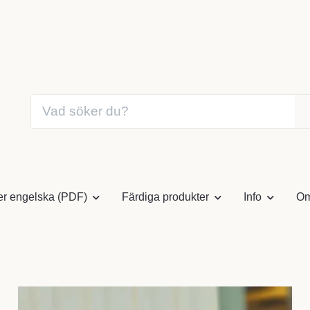
er engelska (PDF)
Färdiga produkter
Info
Om