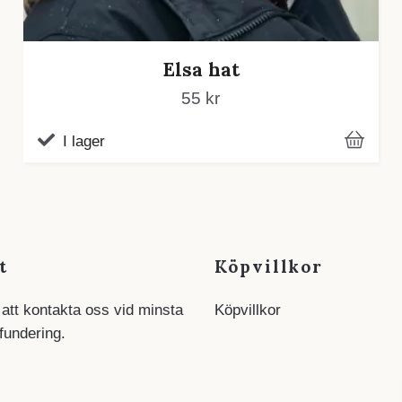
Elsa hat
55 kr
I lager
t
Köpvillkor
 att kontakta oss vid minsta
Köpvillkor
 fundering.