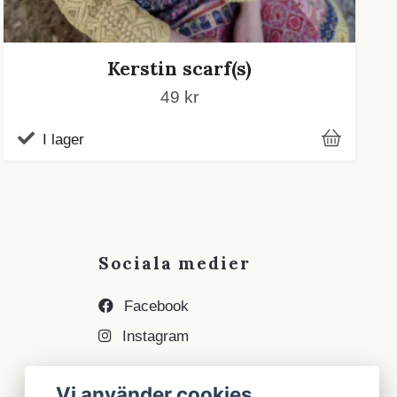
Kerstin scarf(s)
49 kr
I lager
Sociala medier
Facebook
Instagram
Vi använder cookies