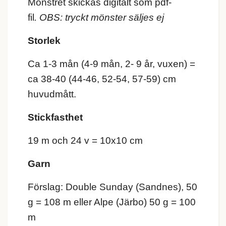
Mönstret skickas digitalt som pdf-
fil
.
OBS: tryckt mönster säljes ej
Storlek
Ca 1-3 mån (4-9 mån, 2- 9 år, vuxen) =
ca 38-40 (44-46, 52-54, 57-59) cm
huvudmått.
Stickfasthet
19 m och 24 v = 10x10 cm
Garn
Förslag: Double Sunday (Sandnes), 50
g = 108 m eller Alpe (Järbo) 50 g = 100
m