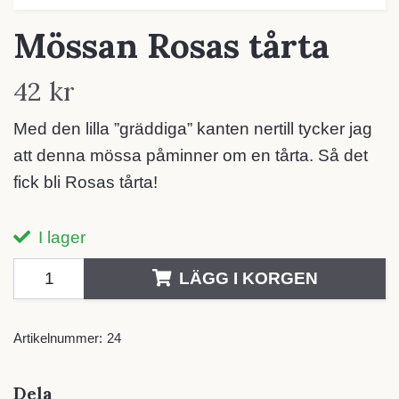
Mössan Rosas tårta
42 kr
Med den lilla ”gräddiga” kanten nertill tycker jag
att denna mössa påminner om en tårta. Så det
fick bli Rosas tårta!
I lager
LÄGG I KORGEN
Artikelnummer:
24
Dela