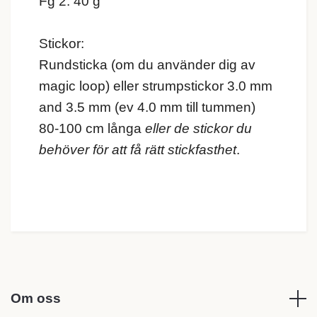
Fg 2: 40 g
Stickor:
Rundsticka (om du använder dig av
magic loop) eller strumpstickor 3.0 mm
and 3.5 mm (ev 4.0 mm till tummen)
80-100 cm långa
eller de stickor du
behöver för att få rätt stickfasthet
.
Om oss