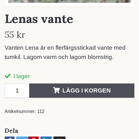
Lenas vante
55 kr
Vanten Lena är en flerfärgsstickad vante med
tumkil. Lagom varm och lagom blomstrig.
I lager
LÄGG I KORGEN
Artikelnummer:
112
Dela