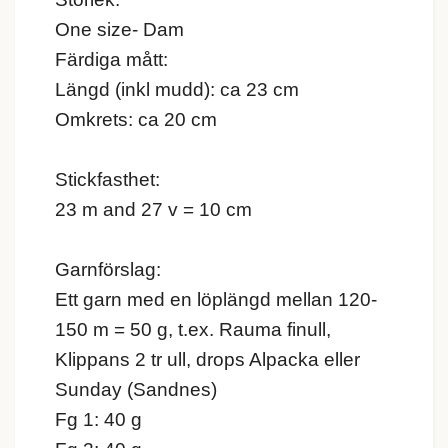
One size- Dam
Färdiga mått:
Längd (inkl mudd): ca 23 cm
Omkrets: ca 20 cm
Stickfasthet:
23 m and 27 v = 10 cm
Garnförslag:
Ett garn med en löplängd mellan 120-
150 m = 50 g, t.ex. Rauma finull,
Klippans 2 tr ull, drops Alpacka eller
Sunday (Sandnes)
Fg 1: 40 g