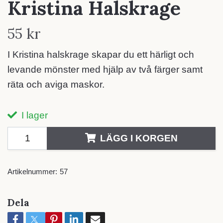
Kristina Halskrage
55 kr
I Kristina halskrage skapar du ett härligt och
levande mönster med hjälp av två färger samt
räta och aviga maskor.
I lager
LÄGG I KORGEN
Artikelnummer:
57
Dela