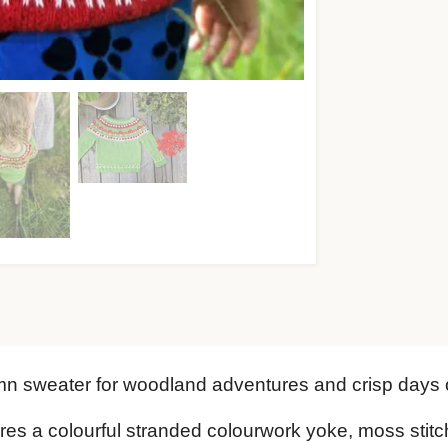
mn sweater for woodland adventures and crisp days 
ures a colourful stranded colourwork yoke, moss stit