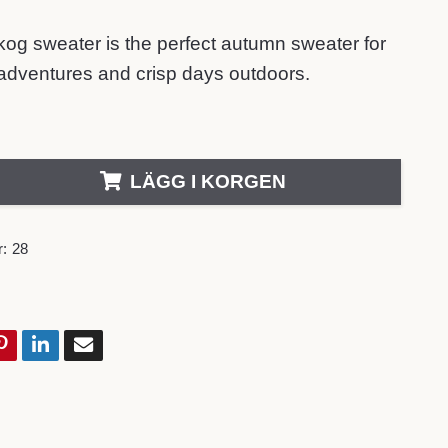
og sweater is the perfect autumn sweater for
dventures and crisp days outdoors.
LÄGG I KORGEN
:
28