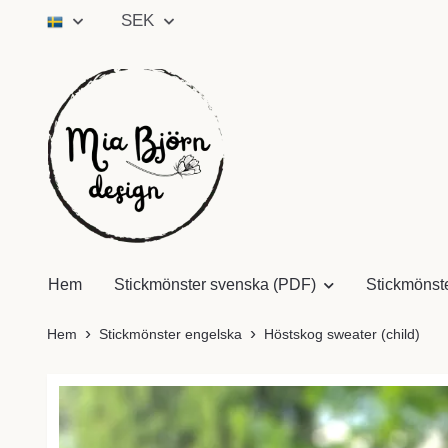
SEK
Hem
Stickmönster svenska (PDF)
Stickmönst
Hem
Stickmönster engelska
Höstskog sweater (child)