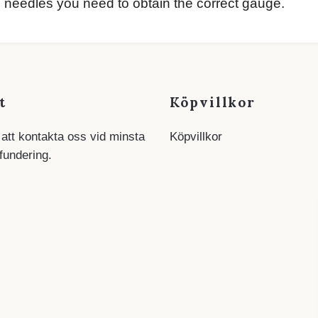
 needles you need to obtain the correct gauge.
t
Köpvillkor
 att kontakta oss vid minsta
Köpvillkor
 fundering.