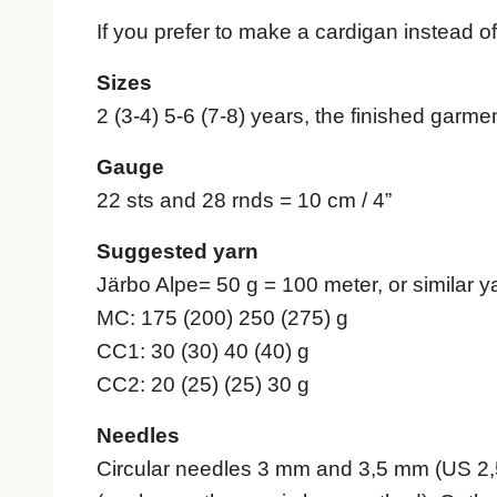
If you prefer to make a cardigan instead of a
Sizes
2 (3-4) 5-6 (7-8) years, the finished garm
Gauge
22 sts and 28 rnds = 10 cm / 4”
Suggested yarn
Järbo Alpe= 50 g = 100 meter, or similar y
MC: 175 (200) 250 (275) g
CC1: 30 (30) 40 (40) g
CC2: 20 (25) (25) 30 g
Needles
Circular needles 3 mm and 3,5 mm (US 2,5 a