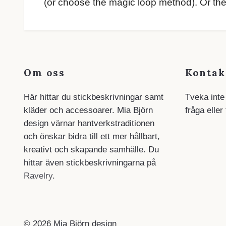
(or choose the magic loop method). Or the
Om oss
Kontak
Här hittar du stickbeskrivningar samt
Tveka inte
kläder och accessoarer. Mia Björn
fråga eller
design värnar hantverkstraditionen
och önskar bidra till ett mer hållbart,
kreativt och skapande samhälle. Du
hittar även stickbeskrivningarna på
Ravelry
.
© 2026 Mia Björn design