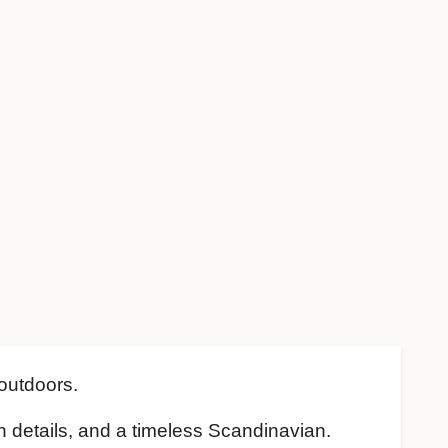
outdoors.
ch details, and a timeless Scandinavian.