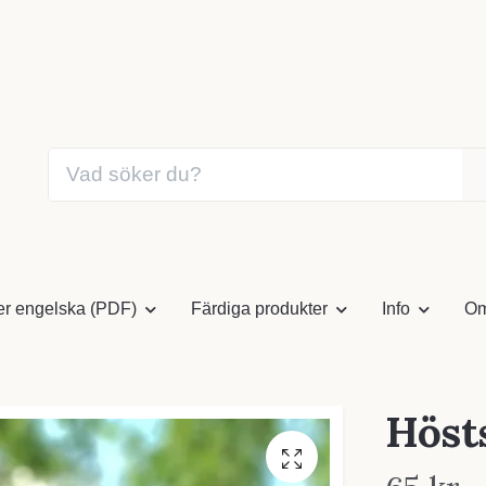
er engelska (PDF)
Färdiga produkter
Info
Om
Höst