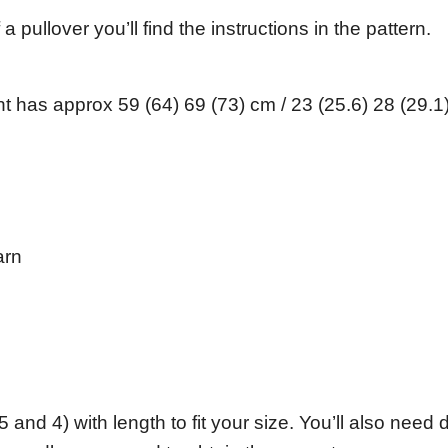
 pullover you’ll find the instructions in the pattern.
ent has approx 59 (64) 69 (73) cm / 23 (25.6) 28 (29.
arn
nd 4) with length to fit your size. You’ll also need