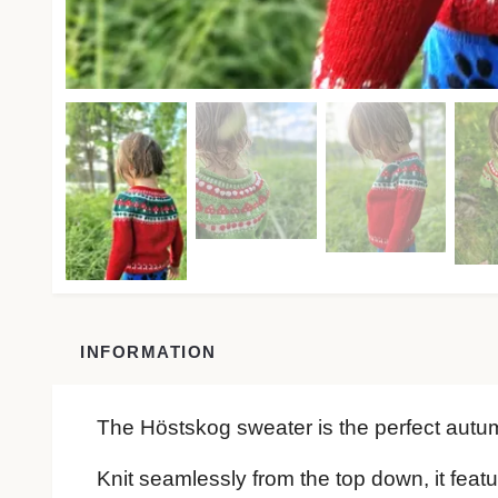
INFORMATION
The Höstskog sweater is the perfect autu
Knit seamlessly from the top down, it feat