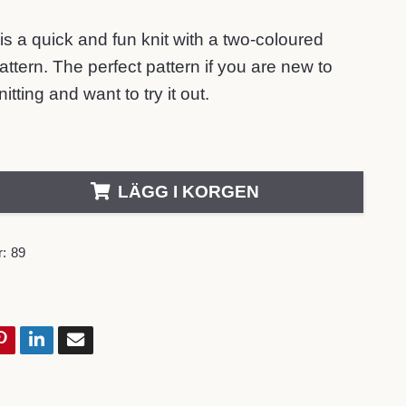
is a quick and fun knit with a two-coloured
ttern. The perfect pattern if you are new to
itting and want to try it out.
LÄGG I KORGEN
:
89