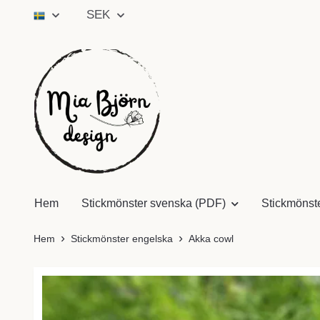
SEK
Hem
Stickmönster svenska (PDF)
Stickmönst
Hem
Stickmönster engelska
Akka cowl