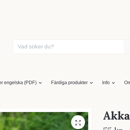
er engelska (PDF)
Färdiga produkter
Info
Om
Akka