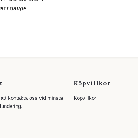
rect gauge.
t
Köpvillkor
 att kontakta oss vid minsta
Köpvillkor
 fundering.