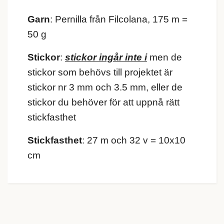
Garn
: Pernilla från Filcolana, 175 m =
50 g
Stickor
:
stickor ingår inte i
men de
stickor som behövs till projektet är
stickor nr 3 mm och 3.5 mm, eller de
stickor du behöver för att uppnå rätt
stickfasthet
Stickfasthet
: 27 m och 32 v = 10x10
cm